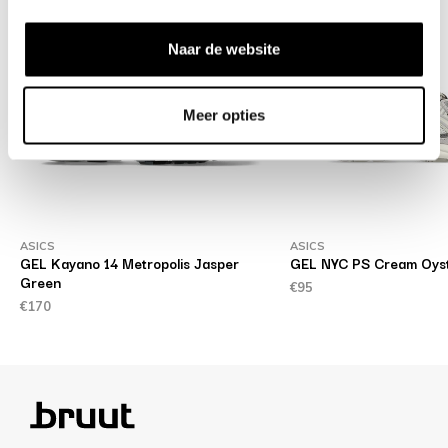
Naar de website
Meer opties
ASICS
ASICS
GEL Kayano 14 Metropolis Jasper
GEL NYC PS Cream Oyst
Green
€95
€170