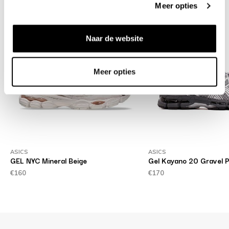
Meer opties
Naar de website
Meer opties
ASICS
ASICS
GEL NYC Mineral Beige
Gel Kayano 20 Gravel P
€160
€170