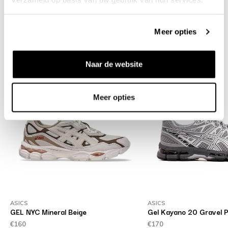
Shipment and returns
Meer opties
Related products
Naar de website
Meer opties
ASICS
ASICS
GEL NYC Mineral Beige
Gel Kayano 20 Gravel P
€160
€170