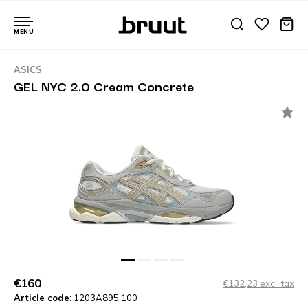
MENU
ASICS
GEL NYC 2.0 Cream Concrete
€160
€132,23 excl. tax
Article code
: 1203A895 100