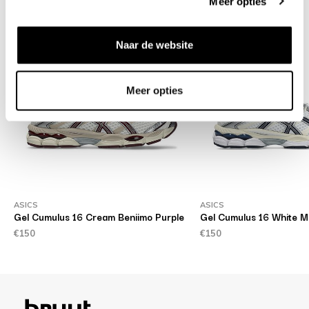
Meer opties
Naar de website
Meer opties
ASICS
ASICS
Gel Cumulus 16 Cream Beniimo Purple
Gel Cumulus 16 White M
€150
€150