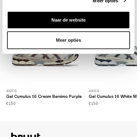
Meer opties
Naar de website
Meer opties
ASICS
ASICS
Gel Cumulus 16 Cream Beniimo Purple
Gel Cumulus 16 White M
€150
€150