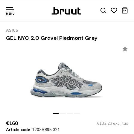
MENU
ASICS
GEL NYC 2.0 Gravel Piedmont Grey
€160
€132,23 excl. tax
Article code
: 1203A895 021