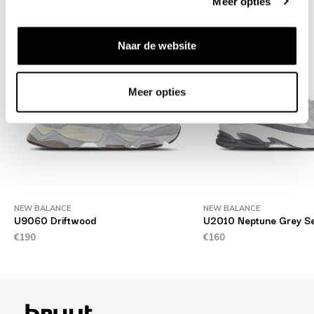
Meer opties
Naar de website
Meer opties
NEW BALANCE
NEW BALANCE
U9060 Driftwood
U2010 Neptune Grey Se
€190
€160