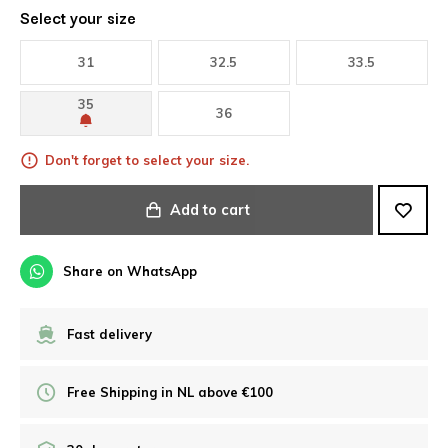
Select your size
31
32.5
33.5
35
36
Don't forget to select your size.
Add to cart
Share on WhatsApp
Fast delivery
Free Shipping in NL above €100