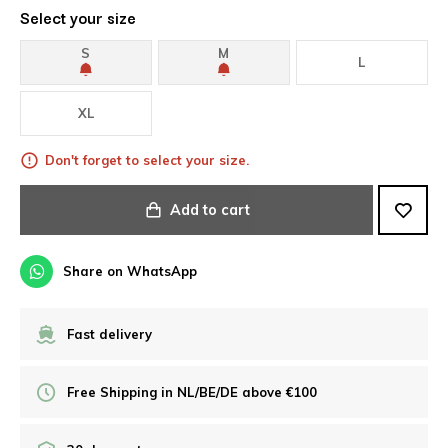
Select your size
S
M
L
XL
Don't forget to select your size.
Add to cart
Share on WhatsApp
Fast delivery
Free Shipping in NL/BE/DE above €100