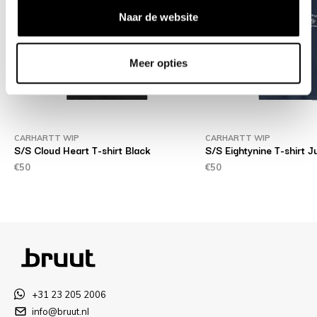
Naar de website
Meer opties
CARHARTT WIP
CARHARTT WIP
S/S Cloud Heart T-shirt Black
S/S Eightynine T-shirt J
€50
€50
+31 23 205 2006
info@bruut.nl