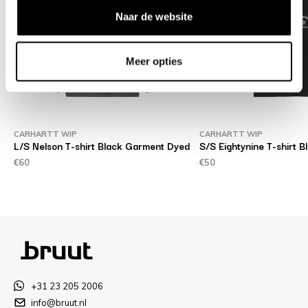
Naar de website
Meer opties
CARHARTT WIP
CARHARTT WIP
L/S Nelson T-shirt Black Garment Dyed
S/S Eightynine T-shirt B
€60
€50
+31 23 205 2006
info@bruut.nl