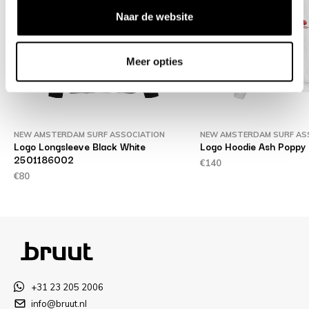
Naar de website
Meer opties
NEW AMSTERDAM SURF ASSOCIATION
NEW AMSTERDAM SURF AS
Logo Longsleeve Black White
Logo Hoodie Ash Poppy
2501186002
€140
€80
+31 23 205 2006
info@bruut.nl