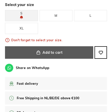
Select your size
S
M
L
XL
Don't forget to select your size.
Add to cart
Share on WhatsApp
Fast delivery
Free Shipping in NL/BE/DE above €100