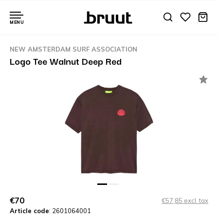
MENU
NEW AMSTERDAM SURF ASSOCIATION
Logo Tee Walnut Deep Red
€70
€57,85 excl. tax
Article code
: 2601064001