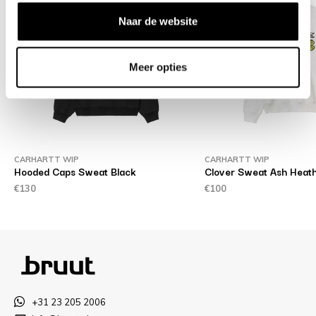
Naar de website
Meer opties
CARHARTT WIP
CARHARTT WIP
Hooded Caps Sweat Black
Clover Sweat Ash Heat
€130
€100
+31 23 205 2006