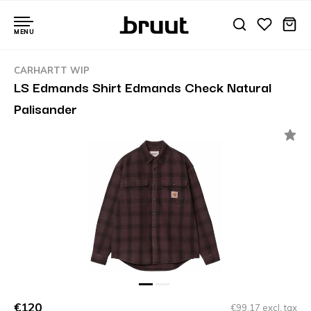
MENU
CARHARTT WIP
LS Edmands Shirt Edmands Check Natural
Palisander
€120
€99,17 excl. tax