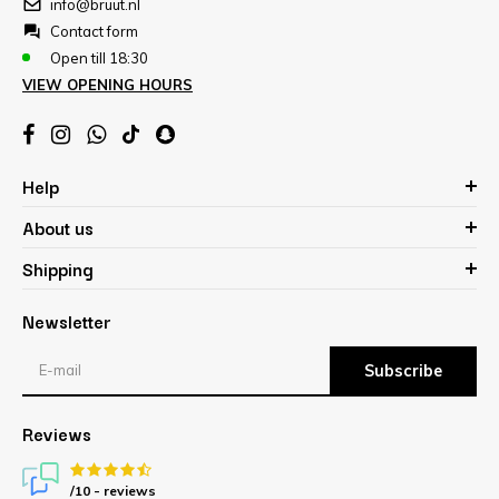
info@bruut.nl
Contact form
Open till 18:30
VIEW OPENING HOURS
Help
About us
Shipping
Newsletter
Subscribe
Reviews
/10 -
reviews