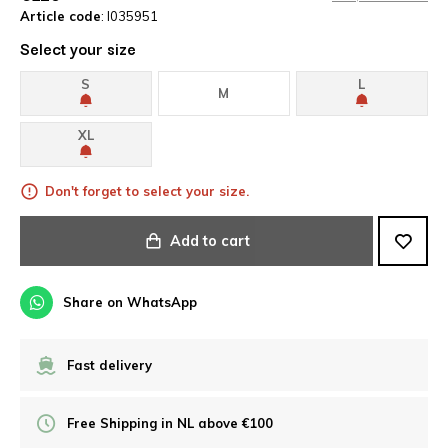
Article code
: I035951
Select your size
S
L
M
XL
Don't forget to select your size.
Add to cart
Share on WhatsApp
Fast delivery
Free Shipping in NL above €100