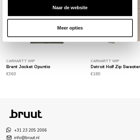
Naar de website
Meer opties
CARHARTT WIP
CARHARTT WIP
Brent Jacket Opuntia
Detroit Half Zip Sweater
€360
€180
+31 23 205 2006
info@bruut.nl