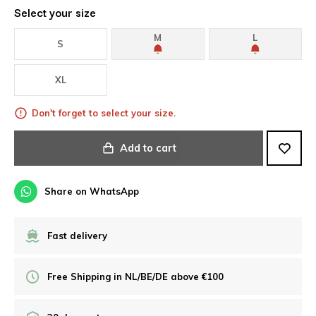
Select your size
M
L
S
XL
Don't forget to select your size.
Add to cart
Share on WhatsApp
Fast delivery
Free Shipping in NL/BE/DE above €100