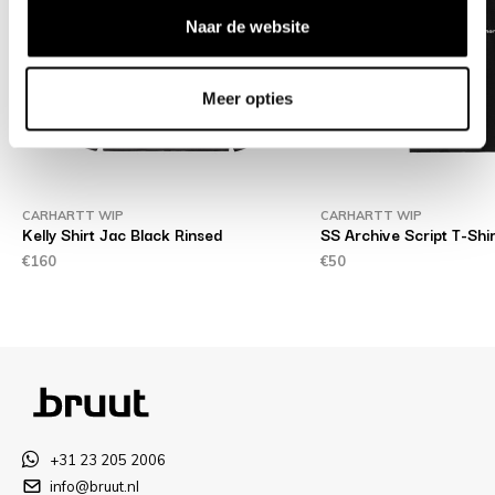
Naar de website
Meer opties
CARHARTT WIP
CARHARTT WIP
Kelly Shirt Jac Black Rinsed
SS Archive Script T-Shir
€160
€50
+31 23 205 2006
info@bruut.nl