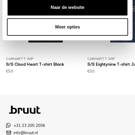
Naar de website
Meer opties
CARHARTT WIP
CARHARTT WIP
S/S Cloud Heart T-shirt Black
S/S Eightynine T-shirt J
€50
€50
+31 23 205 2006
info@bruut.nl