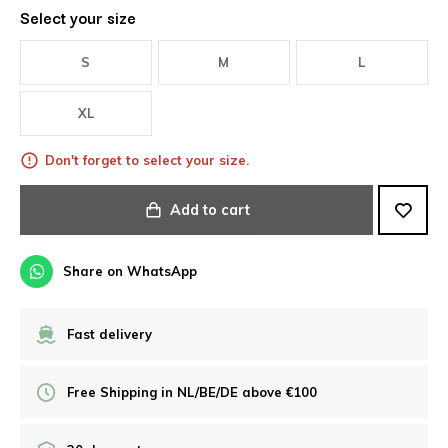
Select your size
S
M
L
XL
Don't forget to select your size.
Add to cart
Share on WhatsApp
Fast delivery
Free Shipping in NL/BE/DE above €100