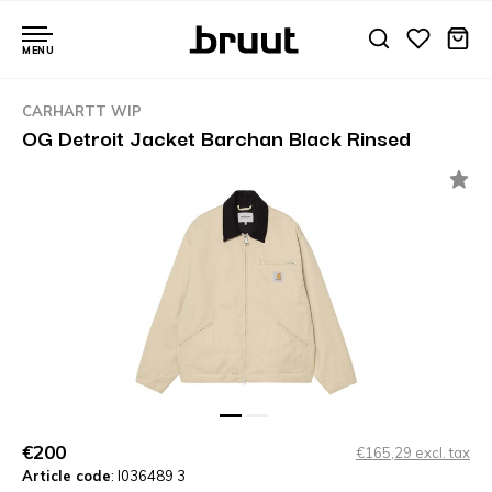
MENU
CARHARTT WIP
OG Detroit Jacket Barchan Black Rinsed
€200
€165,29 excl. tax
Article code
: I036489 3