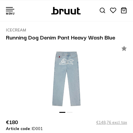
MENU
ICECREAM
Running Dog Denim Pant Heavy Wash Blue
€180
€148,76 excl. tax
Article code
: ID001