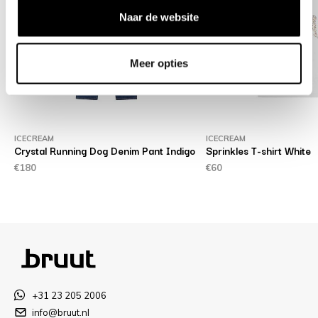
Naar de website
Meer opties
ICECREAM
ICECREAM
p
Crystal Running Dog Denim Pant Indigo
Sprinkles T-shirt White
€180
€60
+31 23 205 2006
info@bruut.nl