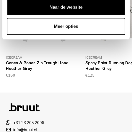
Naar de website
Meer opties
ICECREAM
ICECREAM
Cones & Bones Zip Trough Hood
Spray Paint Running D
Heather Grey
Heather Grey
€160
€125
+31 23 205 2006
info@bruut.nl