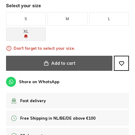
Select your size
S
M
L
XL
Don't forget to select your size.
Add to cart
Share on WhatsApp
Fast delivery
Free Shipping in NL/BE/DE above €100