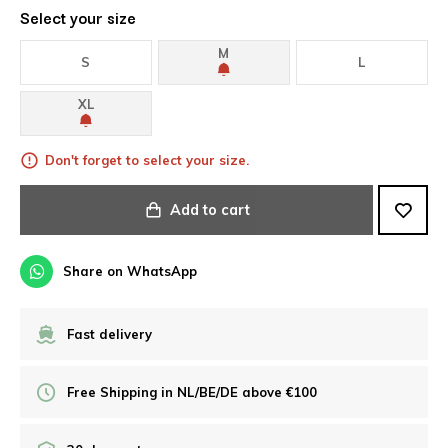
Select your size
M
S
L
XL
Don't forget to select your size.
Add to cart
Share on WhatsApp
Fast delivery
Free Shipping in NL/BE/DE above €100