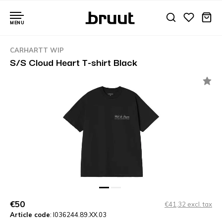
MENU
CARHARTT WIP
S/S Cloud Heart T-shirt Black
€50
€41,32 excl. tax
Article code
: I036244.89.XX.03