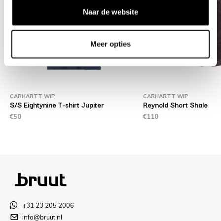
Naar de website
Meer opties
CARHARTT WIP
CARHARTT WIP
S/S Eightynine T-shirt Jupiter
Reynold Short Shale
€50
€110
+31 23 205 2006
info@bruut.nl