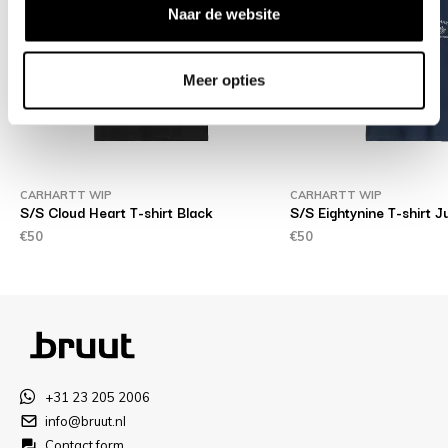
Naar de website
Meer opties
CARHARTT WIP
CARHARTT WIP
S/S Cloud Heart T-shirt Black
S/S Eightynine T-shirt J
€50
€50
+31 23 205 2006
info@bruut.nl
Contact form