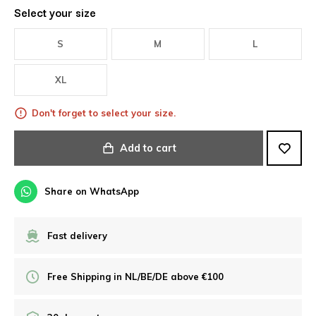
Select your size
S
M
L
XL
Don't forget to select your size.
Add to cart
Share on WhatsApp
Fast delivery
Free Shipping in NL/BE/DE above €100