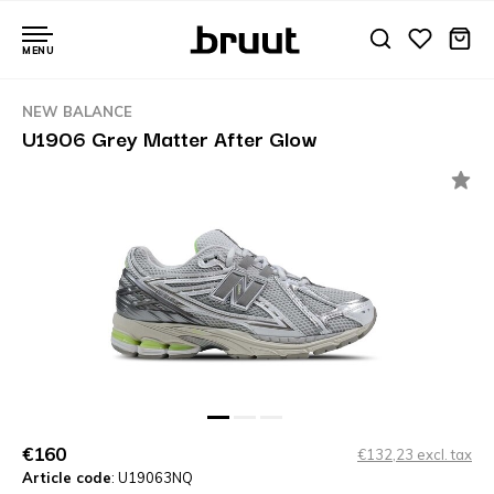
MENU
NEW BALANCE
U1906 Grey Matter After Glow
€160
€132,23 excl. tax
Article code
: U19063NQ