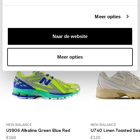
Shipment and returns
Meer opties
Related products
Naar de website
Meer opties
NEW BALANCE
NEW BALANCE
U1906 Alkaline Green Blue Red
U740 Linen Toasted Se
€160
€120