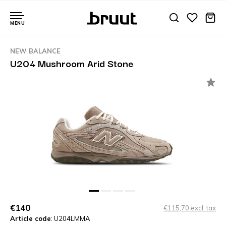
MENU
NEW BALANCE
U204 Mushroom Arid Stone
€140
€115,70 excl. tax
Article code
: U204LMMA