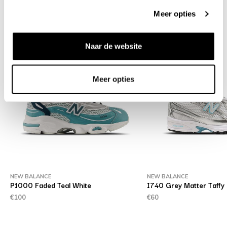
Meer opties
Related products
Naar de website
Meer opties
NEW BALANCE
NEW BALANCE
P1000 Faded Teal White
I740 Grey Matter Taffy 
€100
€60