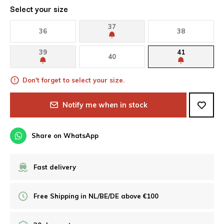
Select your size
37
36
38
39
41
40
Don't forget to select your size.
Notify me when in stock
Share on WhatsApp
Fast delivery
Free Shipping in NL/BE/DE above €100