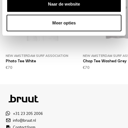
Naar de website
Meer opties
NEW AMSTERDAM SURF ASSOCIATION
NEW AMSTERDAM SURF AS
Photo Tee White
Chop Tee Washed Grey
€70
€70
+31 23 205 2006
info@bruut.nl
Contact form