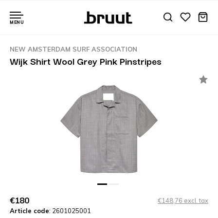
MENU
NEW AMSTERDAM SURF ASSOCIATION
Wijk Shirt Wool Grey Pink Pinstripes
€180
€148,76 excl. tax
Article code
: 2601025001