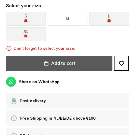
Select your size
S
L
M
XL
Don't forget to select your size.
Add to cart
Share on WhatsApp
Fast delivery
Free Shipping in NL/BE/DE above €100