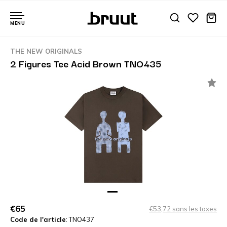
MENU
THE NEW ORIGINALS
2 Figures Tee Acid Brown TNO435
€65
€53,72 sans les taxes
Code de l'article
: TNO437