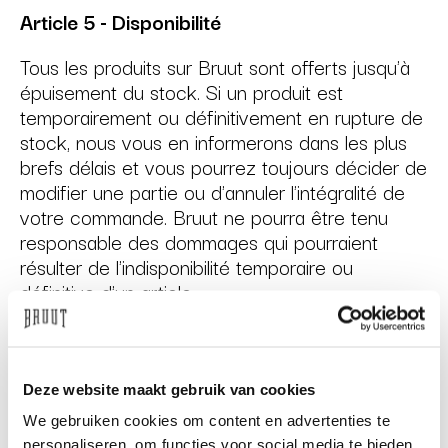
Article 5 - Disponibilité
Tous les produits sur Bruut sont offerts jusqu'à
épuisement du stock. Si un produit est
temporairement ou définitivement en rupture de
stock, nous vous en informerons dans les plus
brefs délais et vous pourrez toujours décider de
modifier une partie ou d'annuler l'intégralité de
votre commande. Bruut ne pourra être tenu
responsable des dommages qui pourraient
résulter de l'indisponibilité temporaire ou
définitive d'un article.
Article 6 - Expédition
Deze website maakt gebruik van cookies
Le risque pendant le transport des articles
We gebruiken cookies om content en advertenties te
personaliseren, om functies voor social media te bieden