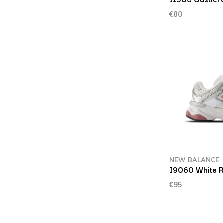
€80
NEW BALANCE
I9060 White 
€95