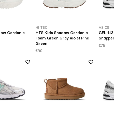
HI TEC
ASICS
dow Gardenia
HTS Kids Shadow Gardenia
GEL 113
Foam Green Gray Violet Pine
Snappe
Green
€75
€90