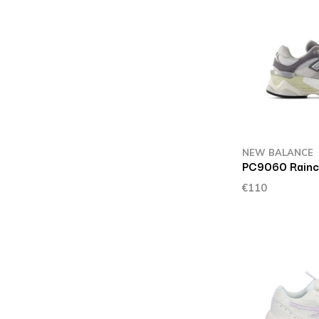
NEW BALANCE
PC9060 Raincl
€110