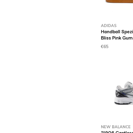
ADIDAS
Handball Spez
Bliss Pink Gum
€65
NEW BALANCE
I1906 Castler