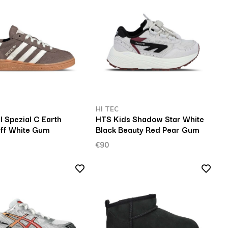
HI TEC
 Spezial C Earth
HTS Kids Shadow Star White
Off White Gum
Black Beauty Red Pear Gum
€90