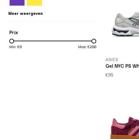
Meer weergeven
Prix
Min: €
0
Max: €
200
ASICS
Gel NYC PS Wh
€95