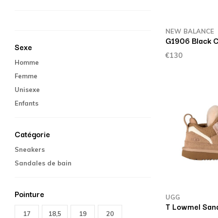
NEW BALANCE
G1906 Black 
Sexe
€130
Homme
Femme
Unisexe
Enfants
Catégorie
Sneakers
Sandales de bain
Pointure
UGG
T Lowmel San
17
18,5
19
20