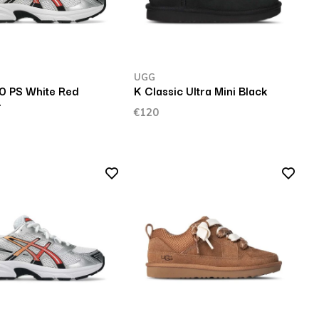
UGG
0 PS White Red
K Classic Ultra Mini Black
r
€120