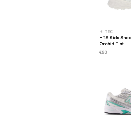
HI TEC
HTS Kids Sha
Orchid Tint
€90