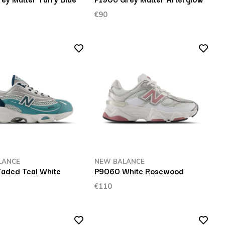
€90
LANCE
NEW BALANCE
aded Teal White
P9060 White Rosewood
€110