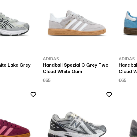
ADIDAS
ADIDAS
ite Lake Grey
Handball Spezial C Grey Two
Handball
Cloud White Gum
Cloud W
€65
€65