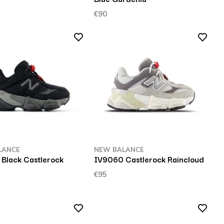
€90
LANCE
NEW BALANCE
Black Castlerock
IV9060 Castlerock Raincloud
€95