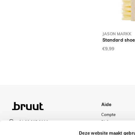
JASON MARKK
Standard shoe
€9,99
Aide
Compte
+31 23 205 2006
FAQ
info@bruut.nl
Livraisons et reto
Deze website maakt gebru