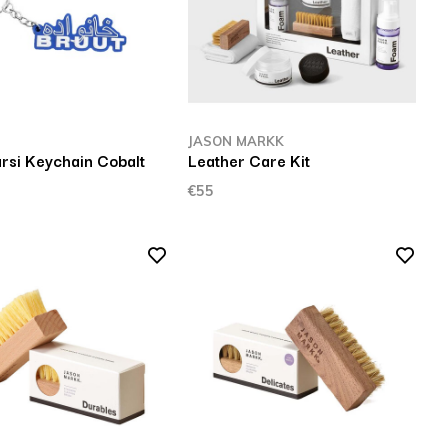
JASON MARKK
arsi Keychain Cobalt
Leather Care Kit
€55