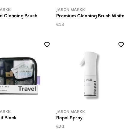
MARKK
JASON MARKK
d Cleaning Brush
Premium Cleaning Brush White
€13
MARKK
JASON MARKK
it Black
Repel Spray
€20