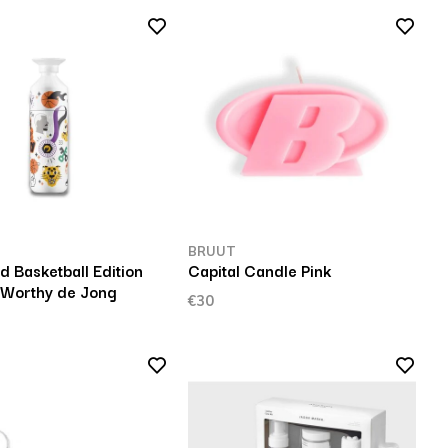
BRUUT
d Basketball Edition
Capital Candle Pink
X Worthy de Jong
€30