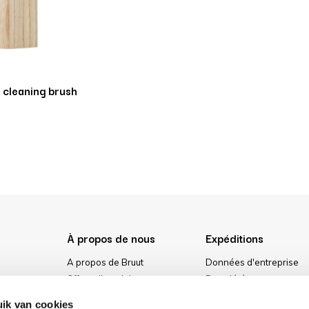
 cleaning brush
À propos de nous
Expéditions
A propos de Bruut
Données d'entreprise
Offres d'emploi
Propriété
urs
Media
Conditions générales
ik van cookies