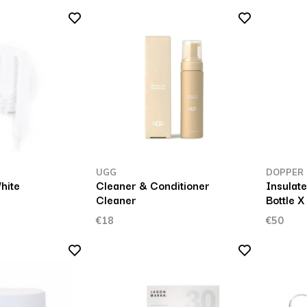
UGG
DOPPER
hite
Cleaner & Conditioner
Insulate
Cleaner
Bottle 
€18
€50