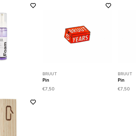
BRUUT
BRUUT
Pin
Pin
€7,50
€7,50