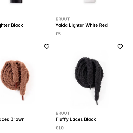
BRUUT
ghter Black
Yalda Lighter White Red
€5
BRUUT
Laces Brown
Fluffy Laces Black
€10