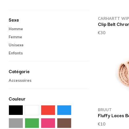
CARHARTT WI
Sexe
Clip Belt Chro
Homme
€30
Femme
Unisexe
Enfants
Catégorie
Accessoires
Couleur
BRUUT
Fluffy Laces B
€10