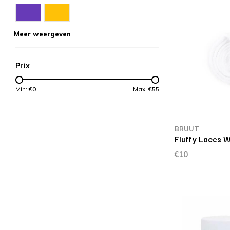
Meer weergeven
Prix
Min: €
0
Max: €
55
BRUUT
Fluffy Laces W
€10