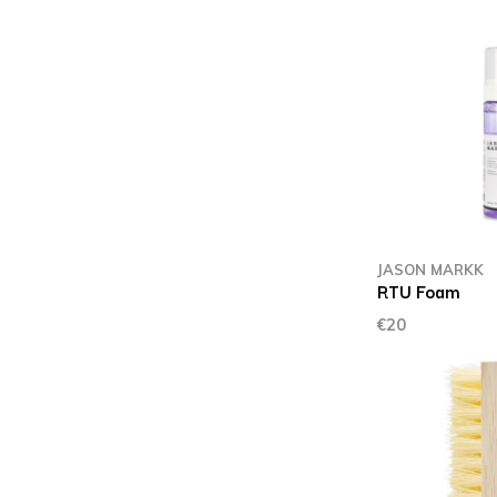
JASON MARKK
RTU Foam
€20