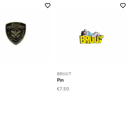
BRUUT
Pin
€7,50