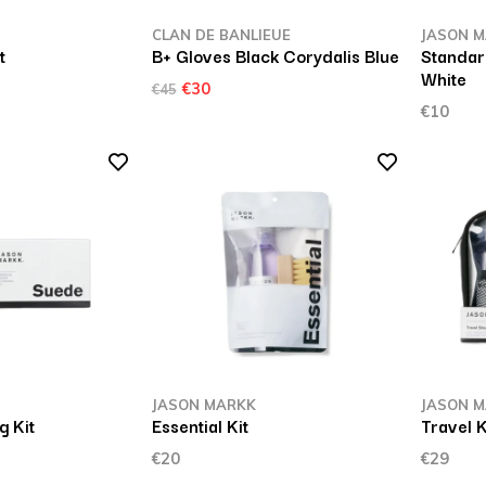
CLAN DE BANLIEUE
JASON 
t
B+ Gloves Black Corydalis Blue
Standar
White
€30
€45
€10
JASON MARKK
JASON 
g Kit
Essential Kit
Travel K
€20
€29