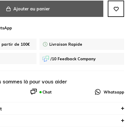
Ajouter au panier
atsApp
à partir de 100€
Livraison Rapide
/10 Feedback Company
 sommes là pour vous aider
Chat
Whatsapp
t