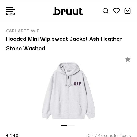
MENU
CARHARTT WIP
Hooded Mini Wip sweat Jacket Ash Heather
Stone Washed
€130
€107,44 sans les taxes