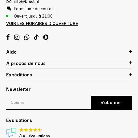
info@bruut.nl
Formulaire de contact
Ouvert jusqu’à 21:00
VOIR LES HORAIRES D’OUVERTURE
Aide
À propos de nous
Expéditions
Newsletter
S'abonner
Évaluations
/10 -
évaluations