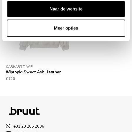
Naar de website
Meer opties
CARHARTT WIP
Wiptopia Sweat Ash Heather
€120
+31 23 205 2006