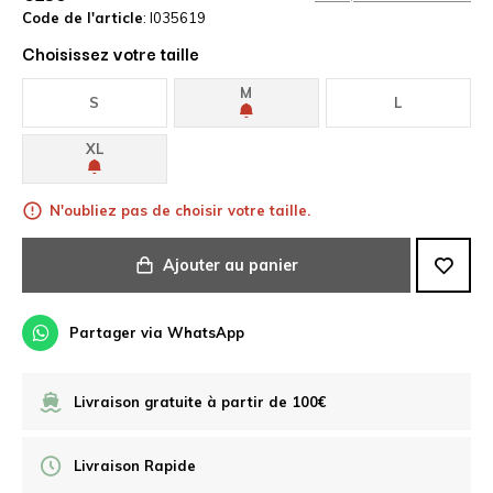
Code de l'article
: I035619
Choisissez votre taille
M
S
L
XL
N'oubliez pas de choisir votre taille.
Ajouter au panier
Partager via WhatsApp
Livraison gratuite à partir de 100€
Livraison Rapide