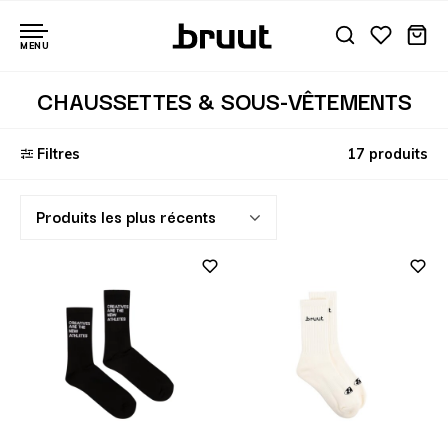
MENU
CHAUSSETTES & SOUS-VÊTEMENTS
Filtres
17 produits
Produits les plus récents