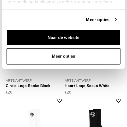
verzameld op basis van uw gebruik van hun services.
BRUUT
ARTE ANTWERP
Logo Sock Black
Circle Logo Socks White
€15
€20
Meer opties
Naar de website
Meer opties
ARTE ANTWERP
ARTE ANTWERP
Circle Logo Socks Black
Heart Logo Socks White
€20
€20