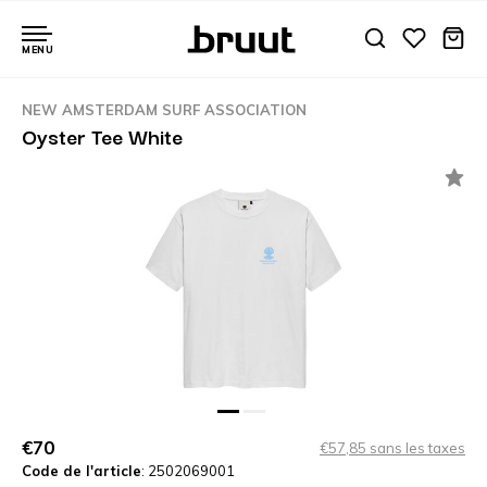
MENU
NEW AMSTERDAM SURF ASSOCIATION
Oyster Tee White
€70
€57,85 sans les taxes
Code de l'article
: 2502069001