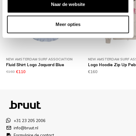
Naar de website
Meer opties
NEW AMSTERDAM SURF ASSOCIATION
NEW AMSTERDAM SURF AS
Fluid Shirt Logo Jaquard Blue
Logo Hoodie Zip Up Peb
€160
€110
€160
+31 23 205 2006
info@bruut.nl
Formulaire de contact