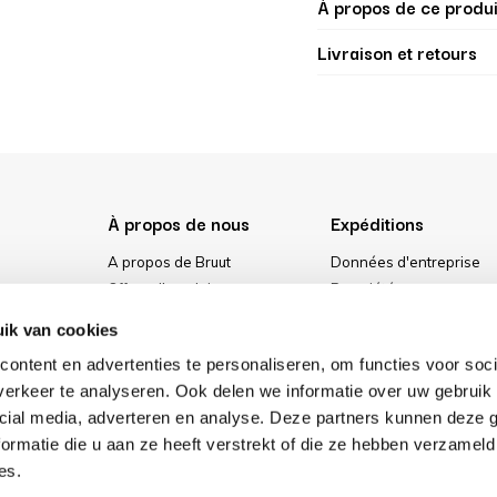
À propos de ce produi
Livraison et retours
À propos de nous
Expéditions
A propos de Bruut
Données d'entreprise
Offres d'emploi
Propriété
urs
Media
Conditions générales
ik van cookies
ment
Notre magasin
Politique de confidential
ontent en advertenties te personaliseren, om functies voor soci
Cookies
erkeer te analyseren. Ook delen we informatie over uw gebruik 
cial media, adverteren en analyse. Deze partners kunnen deze
ormatie die u aan ze heeft verstrekt of die ze hebben verzameld
es.