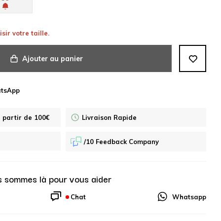
sir votre taille.
Ajouter au panier
atsApp
à partir de 100€
Livraison Rapide
/10 Feedback Company
 sommes là pour vous aider
Chat
Whatsapp