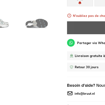
N'oubliez pas de choi
Partager via Wh
Livraison gratuite 
Retour 30 jours
Besoin d’aide?
Nous
info@bruut.nl