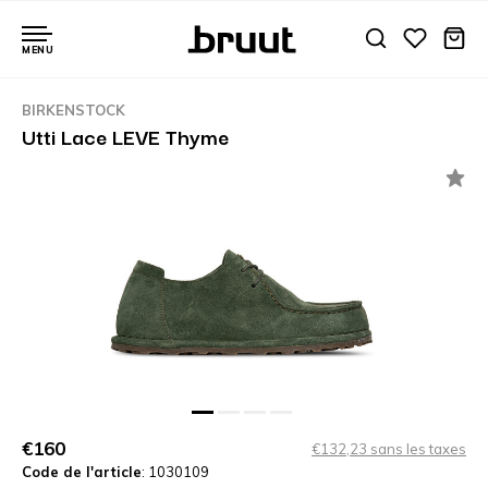
MENU
BIRKENSTOCK
Utti Lace LEVE Thyme
€160
€132,23 sans les taxes
Code de l'article
: 1030109