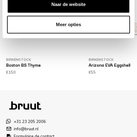
Naar de website
Meer opties
BIRKENSTOCK
BIRKENSTOCK
Boston BS Thyme
Arizona EVA Eggshell
€150
€55
+31 23 205 2006
info@bruut.nl
Formulaire de contact