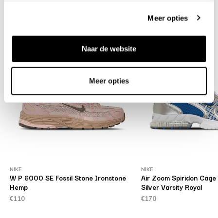
Produits similaires
Meer opties
Naar de website
Meer opties
NIKE
NIKE
wn
W P 6000 SE Fossil Stone Ironstone
Air Zoom Spiridon Cage 
Hemp
Silver Varsity Royal
€110
€170