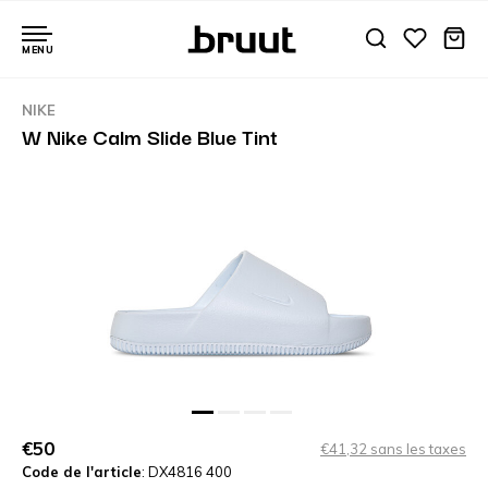
MENU
NIKE
W Nike Calm Slide Blue Tint
€50
€41,32 sans les taxes
Code de l'article
: DX4816 400