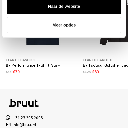
Naar de website
Meer opties
CLAN DE BANLIEUE
CLAN DE BANLIEUE
B+ Performance T-Shirt Navy
B+ Tactical Softshell Ja
€45
€30
€125
€80
+31 23 205 2006
info@bruut.nl