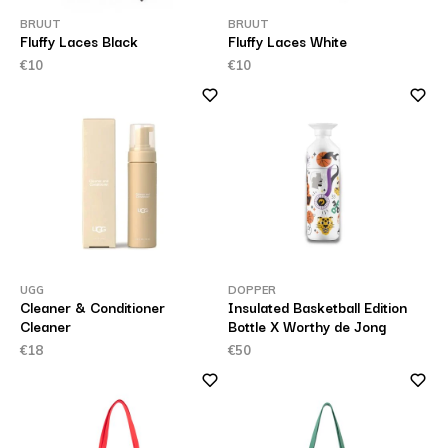
BRUUT
BRUUT
Fluffy Laces Black
Fluffy Laces White
€10
€10
UGG
DOPPER
Cleaner & Conditioner
Insulated Basketball Edition
Cleaner
Bottle X Worthy de Jong
€18
€50