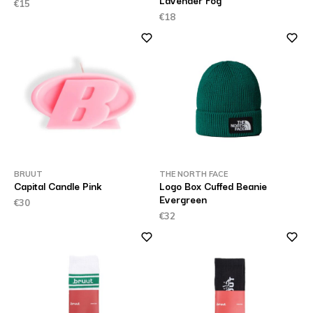
Lavender Fog
€15
€18
BRUUT
THE NORTH FACE
Capital Candle Pink
Logo Box Cuffed Beanie
Evergreen
€30
€32