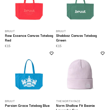
BRUUT
BRUUT
Raw Essence Canvas Totebag
Shabbaz Canvas Totebag
Red
Green
€15
€15
BRUUT
THE NORTH FACE
Persian Grace Totebag Blue
Norm Shallow Fit Beanie