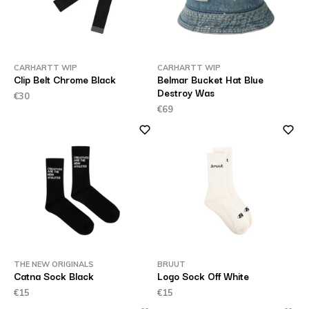
CARHARTT WIP
CARHARTT WIP
Clip Belt Chrome Black
Belmar Bucket Hat Blue
Destroy Was
€30
€69
THE NEW ORIGINALS
BRUUT
Catna Sock Black
Logo Sock Off White
€15
€15