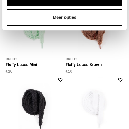
Meer opties
BRUUT
BRUUT
Fluffy Laces Mint
Fluffy Laces Brown
€10
€10