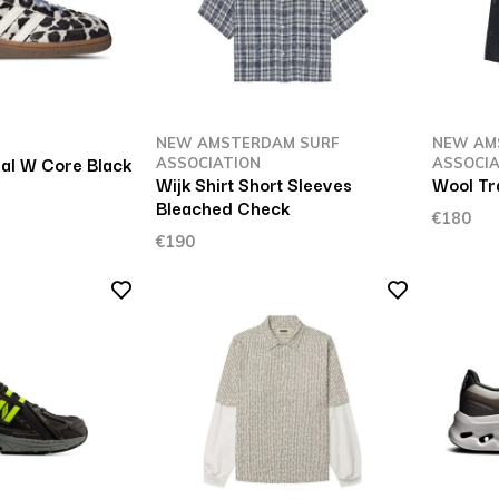
NEW AMSTERDAM SURF
NEW AM
ial W Core Black
ASSOCIATION
ASSOCIA
Wijk Shirt Short Sleeves
Wool Tr
Bleached Check
€180
€190