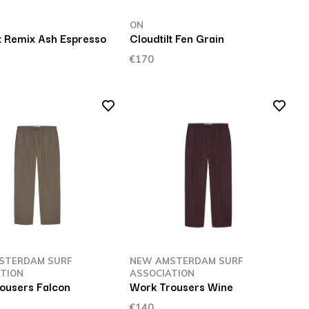
ON
lt Remix Ash Espresso
Cloudtilt Fen Grain
€170
STERDAM SURF
NEW AMSTERDAM SURF
TION
ASSOCIATION
ousers Falcon
Work Trousers Wine
€140