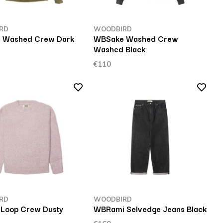
RD
WOODBIRD
 Washed Crew Dark
WBSake Washed Crew
Washed Black
€110
RD
WOODBIRD
Loop Crew Dusty
WBRami Selvedge Jeans Black