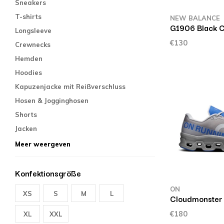
Sneakers
T-shirts
NEW BALANCE
G1906 Black 
Longsleeve
€130
Crewnecks
Hemden
Hoodies
Kapuzenjacke mit Reißverschluss
Hosen & Jogginghosen
Shorts
Jacken
Meer weergeven
Konfektionsgröße
ON
XS
S
M
L
Cloudmonster 1
€180
XL
XXL