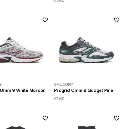
€160
Y
SAUCONY
 Omni 9 White Maroon
Progrid Omni 9 Gadget Pine
€160