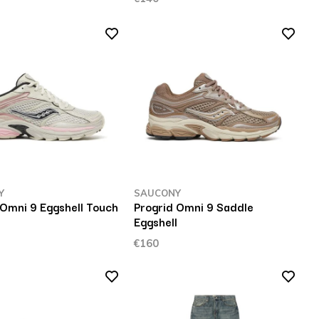
Y
SAUCONY
 Omni 9 Eggshell Touch
Progrid Omni 9 Saddle
Eggshell
€160