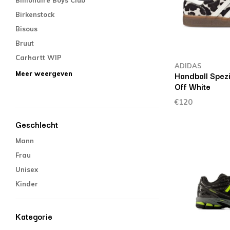
Billionaire Boys Club
Birkenstock
Bisous
Bruut
Carhartt WIP
ADIDAS
Handball Spez
Meer weergeven
Off White
€120
Geschlecht
Mann
Frau
Unisex
Kinder
Kategorie