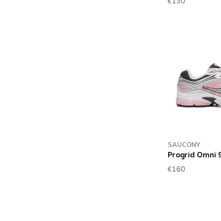
€130
SAUCONY
Progrid Omni 
€160