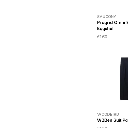
SAUCONY
Progrid Omni 
Eggshell
€160
WOODBIRD
WBBen Suit Pa