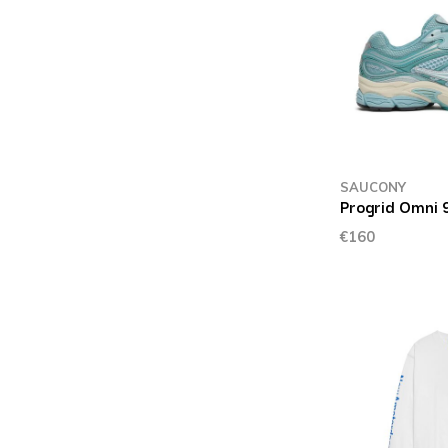
SAUCONY
Progrid Omni 9
€160