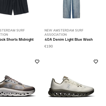
STERDAM SURF
NEW AMSTERDAM SURF
TION
ASSOCIATION
ack Shorts Midnight
40A Denim Light Blue Wash
€190