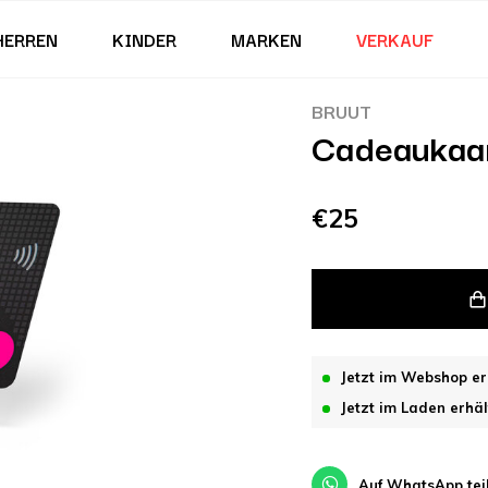
HERREN
KINDER
MARKEN
VERKAUF
BRUUT
Cadeaukaar
€25
Jetzt im Webshop er
Jetzt im Laden erhäl
Auf WhatsApp tei