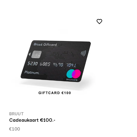
BRUUT
Cadeaukaart €100.-
€100