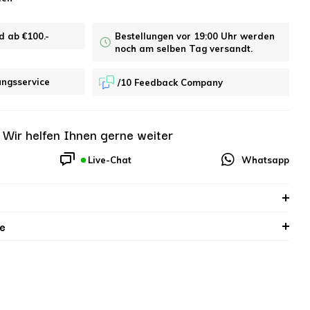
d ab €100.-
Bestellungen vor 19:00 Uhr werden
noch am selben Tag versandt.
ungsservice
/10 Feedback Company
?
Wir helfen Ihnen gerne weiter
Live-Chat
Whatsapp
e