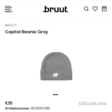
MENU
BRUUT
Capital Beanie Gray
€35
€28,93 exkl. mwst.
Artikelnummer
: BT2500 095