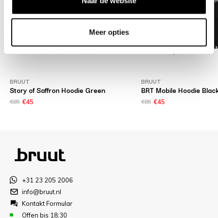
Naar de website
Meer opties
BRUUT
BRUUT
Story of Saffron Hoodie Green
BRT Mobile Hoodie Blac
€85
€45
€85
€45
+31 23 205 2006
info@bruut.nl
Kontakt Formular
Offen bis 18:30