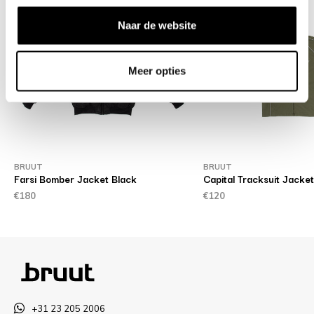
Naar de website
Meer opties
BRUUT
BRUUT
Farsi Bomber Jacket Black
Capital Tracksuit Jacke
€180
€120
+31 23 205 2006