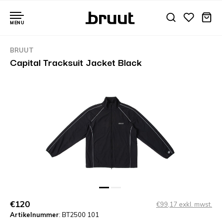
MENU
BRUUT
Capital Tracksuit Jacket Black
€120
€99,17 exkl. mwst.
Artikelnummer
: BT2500 101