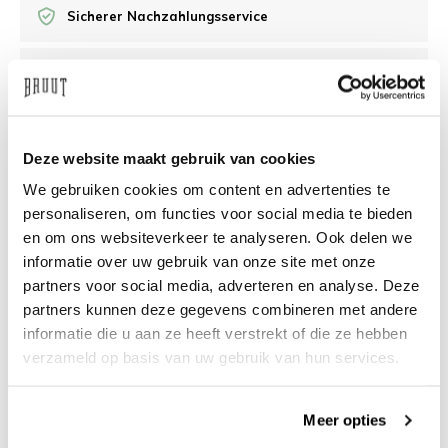
Sicherer Nachzahlungsservice
/10 Feedback Company
Brauchen Sie Hilfe?
Wir helfen Ihnen gerne
Deze website maakt gebruik van cookies
weiter
We gebruiken cookies om content en advertenties te
personaliseren, om functies voor social media te bieden
info@bruut.nl
Live-Chat
Whatsapp
en om ons websiteverkeer te analyseren. Ook delen we
informatie over uw gebruik van onze site met onze
Über dieses Produkt
partners voor social media, adverteren en analyse. Deze
partners kunnen deze gegevens combineren met andere
Versand und Rückgabe
informatie die u aan ze heeft verstrekt of die ze hebben
verzameld op basis van uw gebruik van hun services.
Verwandte Produkte
Meer opties