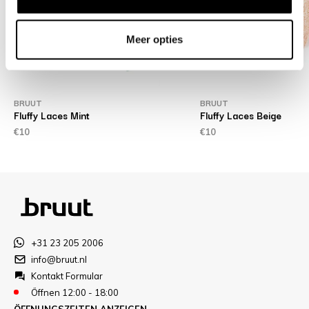
Meer opties
BRUUT
BRUUT
Fluffy Laces Mint
Fluffy Laces Beige
€10
€10
+31 23 205 2006
info@bruut.nl
Kontakt Formular
Öffnen 12:00 - 18:00
ÖFFNUNGSZEITEN ANZEIGEN