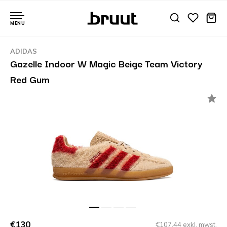
MENU
ADIDAS
Gazelle Indoor W Magic Beige Team Victory
Red Gum
€130
€107,44 exkl. mwst.