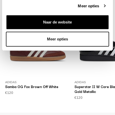
Verwandte Produkte
Meer opties
Naar de website
Meer opties
ADIDAS
ADIDAS
Samba OG Fox Brown Off White
Superstar II W Core Bl
Gold Metallic
€120
€120