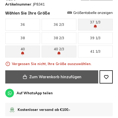
Artikelnummer
: JP8341
Wählen Sie Ihre Größe
Größentabelle anzeigen
37 1/3
36
36 2/3
38
38 2/3
39 1/3
40
40 2/3
41 1/3
Vergessen Sie nicht, Ihre Größe auszuwählen.
Zum Warenkorb hinzufügen
Auf WhatsApp teilen
Kostenloser versand ab €100.-