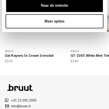
Naar de website
Meer opties
ASICS
ASICS
Gel Kayano 14 Cream Ironclad
GT-2160 White Mint Tin
€170
€130
+31 23 205 2006
info@bruut.nl