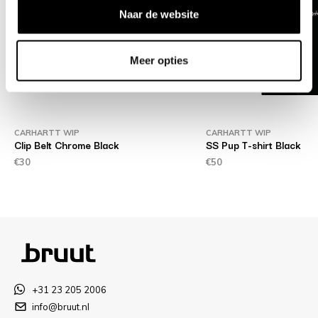
Naar de website
Meer opties
CARHARTT WIP
CARHARTT WIP
Clip Belt Chrome Black
SS Pup T-shirt Black
€30
€50
+31 23 205 2006
info@bruut.nl