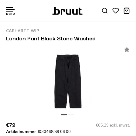
MENU
CARHARTT WIP
Landon Pant Black Stone Washed
€79
€65,29 exkl. mwst.
Artikelnummer
: I030468.89.06.00