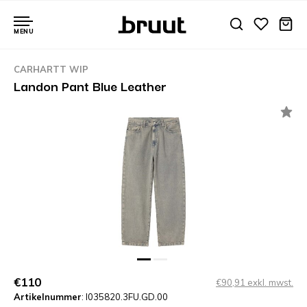
MENU
CARHARTT WIP
Landon Pant Blue Leather
€110
€90,91 exkl. mwst.
Artikelnummer
: I035820.3FU.GD.00