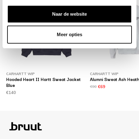
Naar de website
Meer opties
CARHARTT WIP
CARHARTT WIP
Hooded Heart II Hartt Sweat Jacket
Alumni Sweat Ash Heat
Blue
€90
€69
€140