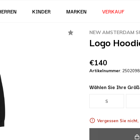
HERREN
KINDER
MARKEN
VERKAUF
NEW AMSTERDAM SU
Logo Hoodi
€140
Artikelnummer
: 250209
Wählen Sie Ihre Größ
S
Vergessen Sie nicht