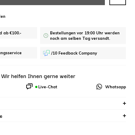
len
d ab €100.-
Bestellungen vor 19:00 Uhr werden
noch am selben Tag versandt.
ungsservice
/10 Feedback Company
?
Wir helfen Ihnen gerne weiter
Live-Chat
Whatsapp
e