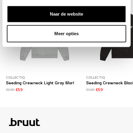
Naar de website
Meer opties
COLLECTIQ
COLLECTIQ
Seeding Crewneck Light Gray Marl
Seeding Crewneck Blac
€100
€59
€100
€59