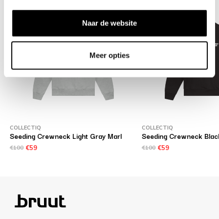
Naar de website
Meer opties
COLLECTIQ
COLLECTIQ
Seeding Crewneck Light Gray Marl
Seeding Crewneck Blac
€100
€59
€100
€59