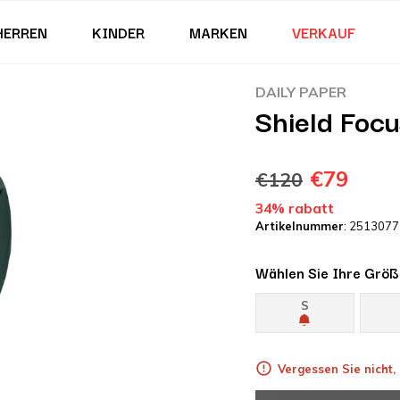
HERREN
KINDER
MARKEN
VERKAUF
DAILY PAPER
Shield Foc
€79
€120
34% rabatt
Artikelnummer
: 2513077
Wählen Sie Ihre Größ
S
Vergessen Sie nicht