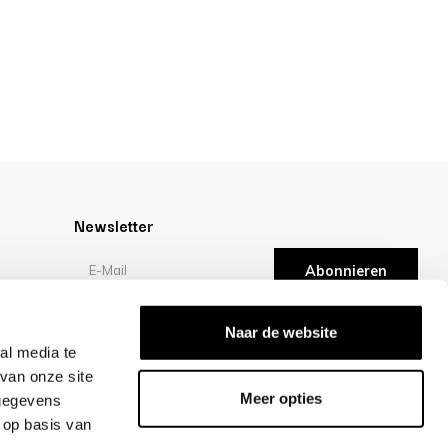
Newsletter
Abonnieren
en
Bewertungen
Naar de website
al media te
van onze site
/10 -
klantbeoordelingen
Meer opties
 gegevens
 op basis van