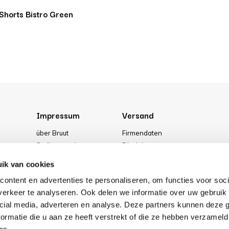
Shorts Bistro Green
Impressum
Versand
über Bruut
Firmendaten
Stellenangebote
Disclaimer
g
Media
Allgemeine Geschäftsbedingung
ik van cookies
Unser geschäft
Privacy Policy
ontent en advertenties te personaliseren, om functies voor soci
Cookies
erkeer te analyseren. Ook delen we informatie over uw gebruik 
cial media, adverteren en analyse. Deze partners kunnen deze
ormatie die u aan ze heeft verstrekt of die ze hebben verzameld