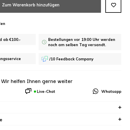
Zum Warenkorb hinzufügen
len
d ab €100.-
Bestellungen vor 19:00 Uhr werden
noch am selben Tag versandt.
ungsservice
/10 Feedback Company
?
Wir helfen Ihnen gerne weiter
Live-Chat
Whatsapp
e