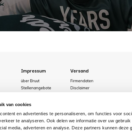
Impressum
Versand
über Bruut
Firmendaten
Stellenangebote
Disclaimer
g
Media
Allgemeine Geschäftsbedingung
Unser geschäft
Privacy Policy
ik van cookies
Cookies
ontent en advertenties te personaliseren, om functies voor soci
erkeer te analyseren. Ook delen we informatie over uw gebruik 
cial media, adverteren en analyse. Deze partners kunnen deze