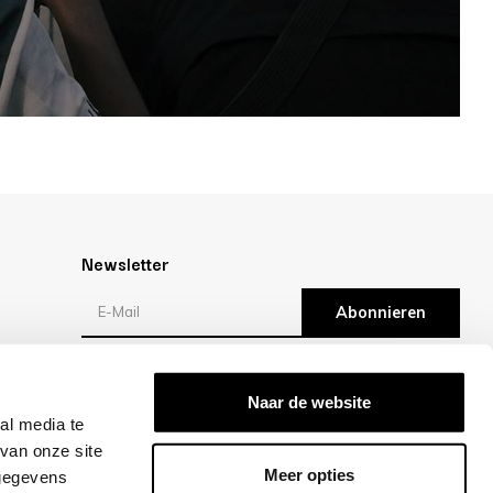
Newsletter
Abonnieren
en
Bewertungen
Naar de website
al media te
/10 -
klantbeoordelingen
van onze site
Meer opties
 gegevens