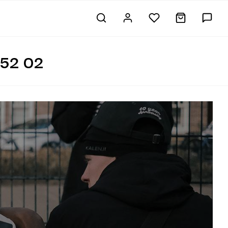
52 02