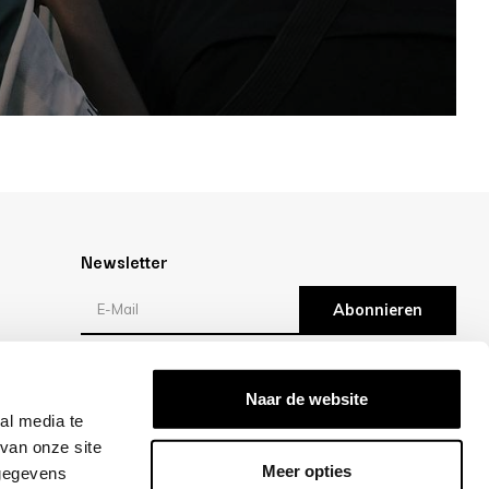
Newsletter
Abonnieren
en
Bewertungen
Naar de website
al media te
/10 -
klantbeoordelingen
van onze site
Meer opties
 gegevens