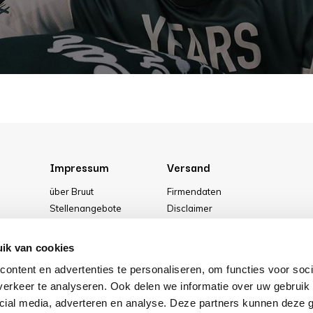
Impressum
Versand
über Bruut
Firmendaten
Stellenangebote
Disclaimer
g
Media
Allgemeine Geschäftsbedingung
Unser geschäft
Privacy Policy
ik van cookies
Cookies
ontent en advertenties te personaliseren, om functies voor soci
erkeer te analyseren. Ook delen we informatie over uw gebruik 
cial media, adverteren en analyse. Deze partners kunnen deze